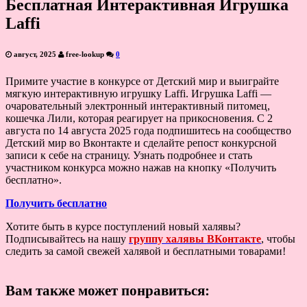
Бесплатная Интерактивная Игрушка
Laffi
август, 2025
free-lookup
0
Примите участие в конкурсе от Детский мир и выиграйте
мягкую интерактивную игрушку Laffi. Игрушка Laffi —
очаровательный электронный интерактивный питомец,
кошечка Лили, которая реагирует на прикосновения. С 2
августа по 14 августа 2025 года подпишитесь на сообщество
Детский мир во Вконтакте и сделайте репост конкурсной
записи к себе на страницу. Узнать подробнее и стать
участником конкурса можно нажав на кнопку «Получить
бесплатно».
Получить бесплатно
Хотите быть в курсе поступлений новый халявы?
Подписывайтесь на нашу
группу халявы ВКонтакте
, чтобы
следить за самой свежей халявой и бесплатными товарами!
Вам также может понравиться: