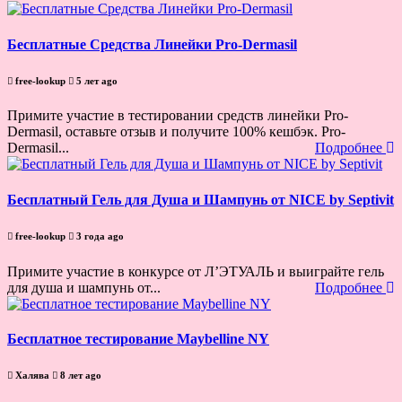
Бесплатные Средства Линейки Pro-Dermasil
free-lookup
5 лет ago
Примите участие в тестировании средств линейки Pro-
Dermasil, оставьте отзыв и получите 100% кешбэк. Pro-
Dermasil...
Подробнее
Бесплатный Гель для Душа и Шампунь от NICE by Septivit
free-lookup
3 года ago
Примите участие в конкурсе от Л’ЭТУАЛЬ и выиграйте гель
для душа и шампунь от...
Подробнее
Бесплатное тестирование Maybelline NY
Халява
8 лет ago