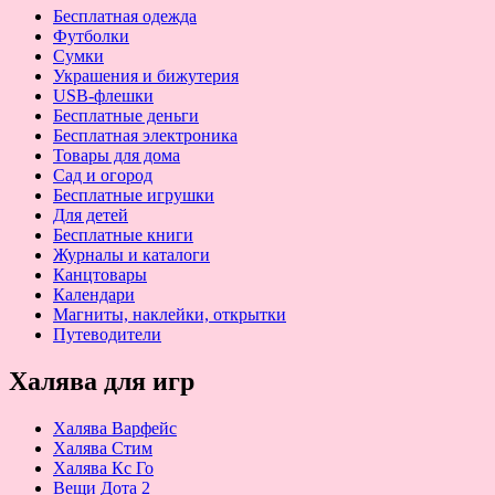
Бесплатная одежда
Футболки
Сумки
Украшения и бижутерия
USB-флешки
Бесплатные деньги
Бесплатная электроника
Товары для дома
Сад и огород
Бесплатные игрушки
Для детей
Бесплатные книги
Журналы и каталоги
Канцтовары
Календари
Магниты, наклейки, открытки
Путеводители
Халява для игр
Халява Варфейс
Халява Стим
Халява Кс Го
Вещи Дота 2