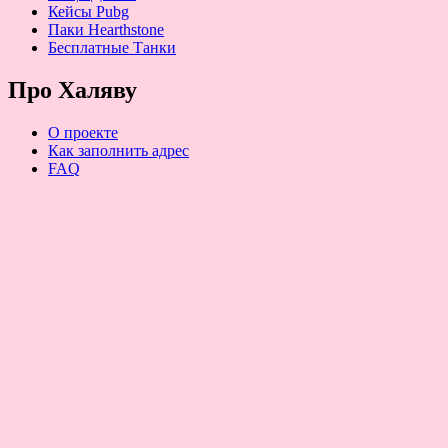
Кейсы Pubg
Паки Hearthstone
Бесплатные Танки
Про Халяву
О проекте
Как заполнить адрес
FAQ