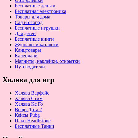
USB-флешки
Бесплатные деньги
Бесплатная электроника
Товары для дома
Сад и огород
Бесплатные игрушки
Для детей
Бесплатные книги
Журналы и каталоги
Канцтовары
Календари
Магниты, наклейки, открытки
Путеводители
Халява для игр
Халява Варфейс
Халява Стим
Халява Кс Го
Вещи Дота 2
Кейсы Pubg
Паки Hearthstone
Бесплатные Танки