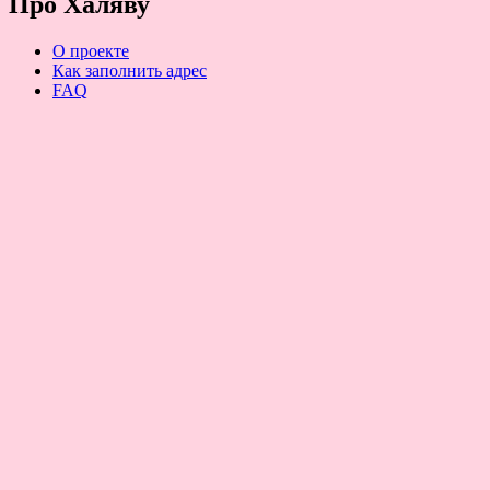
Про Халяву
О проекте
Как заполнить адрес
FAQ