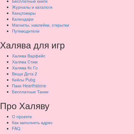
Бесплатные книги
Журналы и каталоги
Канцтовары
Календари
Магниты, наклейки, открытки
Путеводители
Халява для игр
Халява Варфейс
Халява Стим
Халява Кс Го
Вещи Дота 2
Кейсы Pubg
Паки Hearthstone
Бесплатные Танки
Про Халяву
О проекте
Как заполнить адрес
FAQ