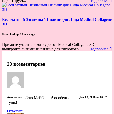
гарантирует...
Подробнее
Бесплатный Энзимный Пилинг для Лица Medical Collagene
3D
free-lookup
3 года ago
Примите участие в конкурсе от Medical Collagene 3D и
выиграйте энзимный пилинг для глубокого...
Подробнее
23 комментариев
Анастасия
люблю Мейбелин! особенно
Дек 13, 2018 at 10:37
тушь!
Ответить