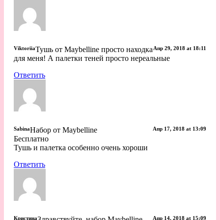
Viktoriia
Тушь от Maybelline просто находка
Апр 29, 2018 at 18:11
для меня! А палетки теней просто нереальные
Ответить
Sabina
Набор от Maybelline
Апр 17, 2018 at 13:09
Бесплатно
Тушь и палетка особенно очень хороши
Ответить
Кристина
Здравствуйте, набор Maybelline
Апр 14, 2018 at 15:09