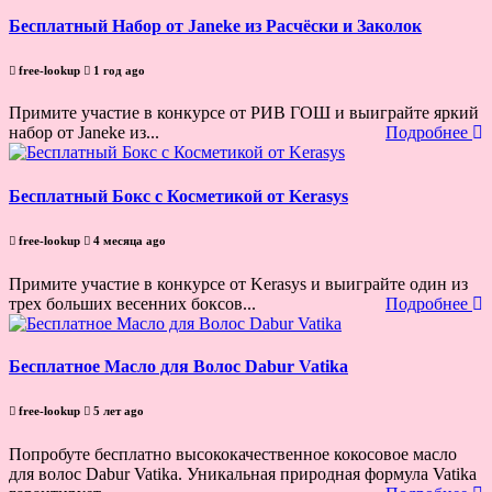
Бесплатный Набор от Janeke из Расчёски и Заколок
free-lookup
1 год ago
Примите участие в конкурсе от РИВ ГОШ и выиграйте яркий
набор от Janeke из...
Подробнее
Бесплатный Бокс с Косметикой от Kerasys
free-lookup
4 месяца ago
Примите участие в конкурсе от Kerasys и выиграйте один из
трех больших весенних боксов...
Подробнее
Бесплатное Масло для Волос Dabur Vatika
free-lookup
5 лет ago
Попробуте бесплатно высококачественное кокосовое масло
для волос Dabur Vatika. Уникальная природная формула Vatika