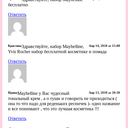
бесплатно
Ответить
Кристина
Здравствуйте, набор Maybelline,
Апр 14, 2018 at 15:08
Yvis Rocher набор бесплатной косметике и помада
Ответить
Ирина
Maybelline у Вас чудесный
Апр 13, 2018 at 20:30
тональный крем , а о туши и говорить не приходиться (
она то что надо для реденьких ресничек )- одно название
и все понимают , что это лучшая косметика !!!
Ответить