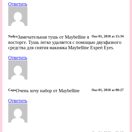
Ответить
Nailya
Замечательная тушь от Maybelline я
Окт 01, 2018 at 15:34
восторге. Тушь легко удаляется с помощью двухфазного
средства для снятия макияжа Maybelline Expert Eyes. ​
Ответить
Cара
Очень хочу набор от Maybelline
Окт 01, 2018 at 00:27
Ответить