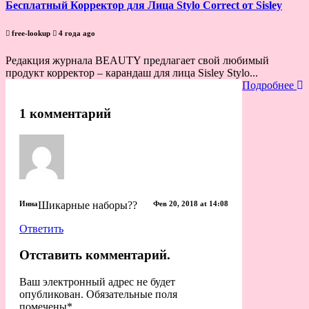
Бесплатный Корректор для Лица Stylo Correct от Sisley
free-lookup
4 года ago
Редакция журнала BEAUTY предлагает свой любимый
продукт корректор – карандаш для лица Sisley Stylo...
Подробнее
1 комментарий
Инна
Шикарные наборы??
Фев 20, 2018 at 14:08
Ответить
Отставить комментарий.
Ваш электронный адрес не будет
опубликован. Обязательные поля
помечены
*