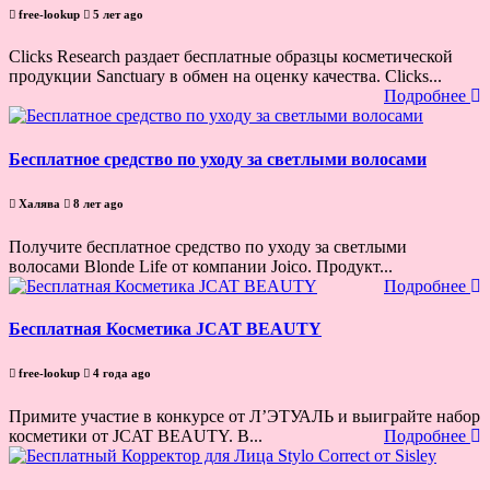
free-lookup
5 лет ago
Clicks Research раздает бесплатные образцы косметической
продукции Sanctuary в обмен на оценку качества. Clicks...
Подробнее
Бесплатное средство по уходу за светлыми волосами
Халява
8 лет ago
Получите бесплатное средство по уходу за светлыми
волосами Blonde Life от компании Joico. Продукт...
Подробнее
Бесплатная Косметика JCAT BEAUTY
free-lookup
4 года ago
Примите участие в конкурсе от Л’ЭТУАЛЬ и выиграйте набор
косметики от JCAT BEAUTY. В...
Подробнее