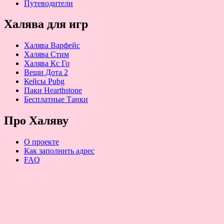
Путеводители
Халява для игр
Халява Варфейс
Халява Стим
Халява Кс Го
Вещи Дота 2
Кейсы Pubg
Паки Hearthstone
Бесплатные Танки
Про Халяву
О проекте
Как заполнить адрес
FAQ