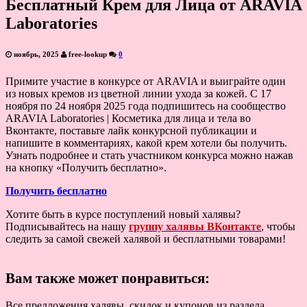
Бесплатный Крем для Лица от ARAVIA
Laboratories
ноябрь, 2025
free-lookup
0
Примите участие в конкурсе от ARAVIA и выиграйте один
из новых кремов из цветной линии ухода за кожей. С 17
ноября по 24 ноября 2025 года подпишитесь на сообщество
ARAVIA Laboratories | Косметика для лица и тела во
Вконтакте, поставьте лайк конкурсной публикации и
напишите в комментариях, какой крем хотели бы получить.
Узнать подробнее и стать участником конкурса можно нажав
на кнопку «Получить бесплатно».
Получить бесплатно
Хотите быть в курсе поступлений новый халявы?
Подписывайтесь на нашу
группу халявы ВКонтакте
, чтобы
следить за самой свежей халявой и бесплатными товарами!
Вам также может понравиться:
Все предложения халявы, скидок и купонов из раздела