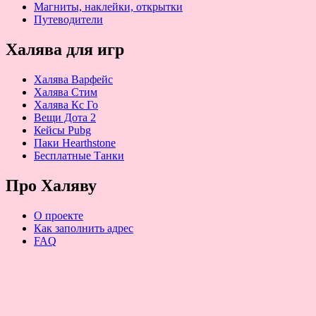
Магниты, наклейки, открытки
Путеводители
Халява для игр
Халява Варфейс
Халява Стим
Халява Кс Го
Вещи Дота 2
Кейсы Pubg
Паки Hearthstone
Бесплатные Танки
Про Халяву
О проекте
Как заполнить адрес
FAQ