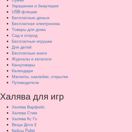
Украшения и бижутерия
USB-флешки
Бесплатные деньги
Бесплатная электроника
Товары для дома
Сад и огород
Бесплатные игрушки
Для детей
Бесплатные книги
Журналы и каталоги
Канцтовары
Календари
Магниты, наклейки, открытки
Путеводители
Халява для игр
Халява Варфейс
Халява Стим
Халява Кс Го
Вещи Дота 2
Кейсы Pubg