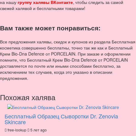
на нашу
группу халявы ВКонтакте
, чтобы следить за самой
свежей халявой и бесплатными товарами!
Вам также может понравиться:
Все предложения халявы, скидок и купонов из раздела Бесплатная
косметика совершенно бесплатны, точно так же как и Бесплатный
Крем Bio-Dna Defence от PORCELAIN. При заказе и оформлении
помните, что Бесплатный Крем Bio-Dna Defence от PORCELAIN
доставляется по почте или иными способами бесплатно, за
исключением тех случаев, когда это указано в описании
предложения.
Похожая халява
Бесплатный Образец Сыворотки Dr. Zenovia
Skincare
free-lookup
5 лет ago