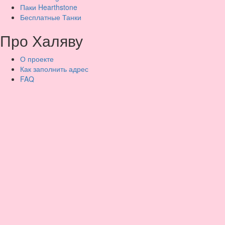
Паки Hearthstone
Бесплатные Танки
Про Халяву
О проекте
Как заполнить адрес
FAQ