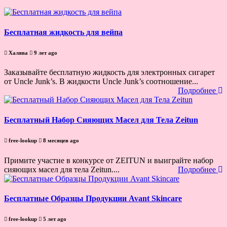
Бесплатная жидкость для вейпа
Халява
9 лет ago
Заказывайте бесплатную жидкость для электронных сигарет
от Uncle Junk’s. В жидкости Uncle Junk’s соотношение...
Подробнее
Бесплатный Набор Сияющих Масел для Тела Zeitun
free-lookup
8 месяцев ago
Примите участие в конкурсе от ZEITUN и выиграйте набор
сияющих масел для тела Zeitun....
Подробнее
Бесплатные Образцы Продукции Avant Skincare
free-lookup
5 лет ago