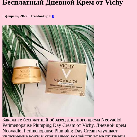
Бесплатный Дневной Крем от Vichy
февраль, 2022
free-lookup
0
Закажите бесплатный образец дневного крема Neovadiol
Perimenopause Plumping Day Cream от Vichy. Дневной крем
Neovadiol Perimenopause Plumping Day Cream улучшает
увлажнение кожи и специально воздействует на признаки