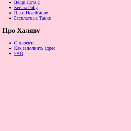
Вещи Дота 2
Кейсы Pubg
Паки Hearthstone
Бесплатные Танки
Про Халяву
О проекте
Как заполнить адрес
FAQ