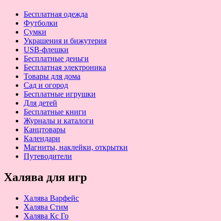
Бесплатная одежда
Футболки
Сумки
Украшения и бижутерия
USB-флешки
Бесплатные деньги
Бесплатная электроника
Товары для дома
Сад и огород
Бесплатные игрушки
Для детей
Бесплатные книги
Журналы и каталоги
Канцтовары
Календари
Магниты, наклейки, открытки
Путеводители
Халява для игр
Халява Варфейс
Халява Стим
Халява Кс Го