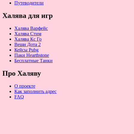
Путеводители
Халява для игр
Халява Варфейс
Халява Стим
Халява Кс Го
Вещи Дота 2
Кейсы Pubg
Паки Hearthstone
Бесплатные Танки
Про Халяву
О проекте
Как заполнить адрес
FAQ