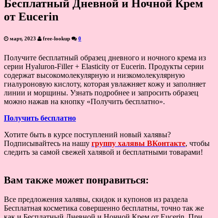
Бесплатный Дневной и Ночной Крем
от Eucerin
март, 2023
free-lookup
0
Получите бесплатный образец дневного и ночного крема из
серии Hyaluron-Filler + Elasticity от Eucerin. Продукты серии
содержат высокомолекулярную и низкомолекулярную
гиалуроновую кислоту, которая увлажняет кожу и заполняет
линии и морщины. Узнать подробнее и запросить образец
можно нажав на кнопку «Получить бесплатно».
Получить бесплатно
Хотите быть в курсе поступлений новый халявы?
Подписывайтесь на нашу
группу халявы ВКонтакте
, чтобы
следить за самой свежей халявой и бесплатными товарами!
Вам также может понравиться:
Все предложения халявы, скидок и купонов из раздела
Бесплатная косметика совершенно бесплатны, точно так же
как и Бесплатный Дневной и Ночной Крем от Eucerin. При