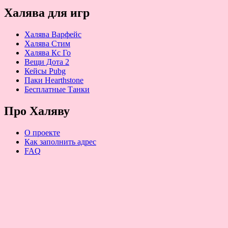
Халява для игр
Халява Варфейс
Халява Стим
Халява Кс Го
Вещи Дота 2
Кейсы Pubg
Паки Hearthstone
Бесплатные Танки
Про Халяву
О проекте
Как заполнить адрес
FAQ