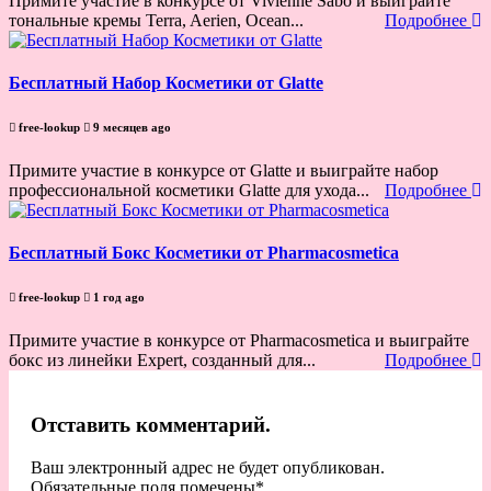
Примите участие в конкурсе от Vivienne Sabo и выиграйте
тональные кремы Terra, Aerien, Ocean...
Подробнее
Бесплатный Набор Косметики от Glatte
free-lookup
9 месяцев ago
Примите участие в конкурсе от Glatte и выиграйте набор
профессиональной косметики Glatte для ухода...
Подробнее
Бесплатный Бокс Косметики от Pharmacosmetica
free-lookup
1 год ago
Примите участие в конкурсе от Pharmacosmetica и выиграйте
бокс из линейки Expert, созданный для...
Подробнее
Отставить комментарий.
Ваш электронный адрес не будет опубликован.
Обязательные поля помечены
*