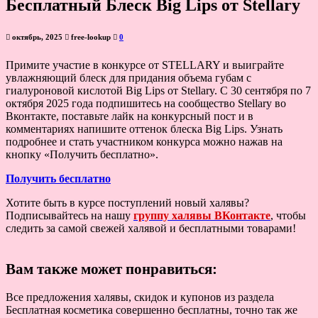
Бесплатный Блеск Big Lips от Stellary
октябрь, 2025
free-lookup
0
Примите участие в конкурсе от STELLARY и выиграйте
увлажняющий блеск для придания объема губам с
гиалуроновой кислотой Big Lips от Stellary. С 30 сентября по 7
октября 2025 года подпишитесь на сообщество Stellary во
Вконтакте, поставьте лайк на конкурсный пост и в
комментариях напишите оттенок блеска Big Lips. Узнать
подробнее и стать участником конкурса можно нажав на
кнопку «Получить бесплатно».
Получить бесплатно
Хотите быть в курсе поступлений новый халявы?
Подписывайтесь на нашу
группу халявы ВКонтакте
, чтобы
следить за самой свежей халявой и бесплатными товарами!
Вам также может понравиться:
Все предложения халявы, скидок и купонов из раздела
Бесплатная косметика совершенно бесплатны, точно так же