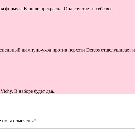
 формула Klorane прекрасна. Она сочетает в себе все...
енсивный шампунь-уход против перхоти Dercos отшелушивает и.
ichy. В наборе будет два...
е поля помечены
*