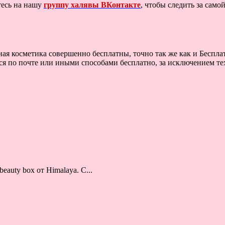
тесь на нашу
группу халявы ВКонтакте
, чтобы следить за сам
тная косметика совершенно бесплатны, точно так же как и Бес
 по почте или иными способами бесплатно, за исключением тех 
auty box от Himalaya. С...