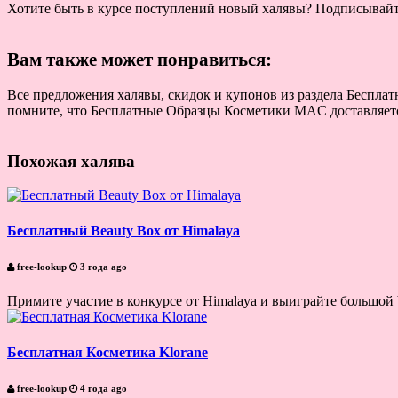
Хотите быть в курсе поступлений новый халявы? Подписывай
Вам также может понравиться:
Все предложения халявы, скидок и купонов из раздела Беспла
помните, что Бесплатные Образцы Косметики MAC доставляется
Похожая халява
Бесплатный Beauty Box от Himalaya
free-lookup
3 года ago
Примите участие в конкурсе от Himalaya и выиграйте большой be
Бесплатная Косметика Klorane
free-lookup
4 года ago