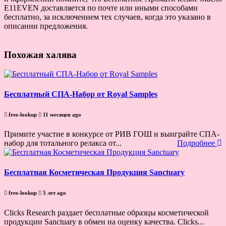
E11EVEN доставляется по почте или иными способами
бесплатно, за исключением тех случаев, когда это указано в
описании предложения.
Похожая халява
Бесплатный СПА-Набор от Royal Samples
free-lookup
11 месяцев ago
Примите участие в конкурсе от РИВ ГОШ и выиграйте СПА-
набор для тотального релакса от...
Подробнее
Бесплатная Косметическая Продукция Sanctuary
free-lookup
5 лет ago
Clicks Research раздает бесплатные образцы косметической
продукции Sanctuary в обмен на оценку качества. Clicks...