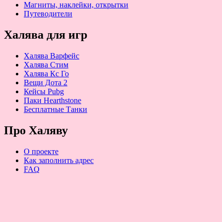
Магниты, наклейки, открытки
Путеводители
Халява для игр
Халява Варфейс
Халява Стим
Халява Кс Го
Вещи Дота 2
Кейсы Pubg
Паки Hearthstone
Бесплатные Танки
Про Халяву
О проекте
Как заполнить адрес
FAQ