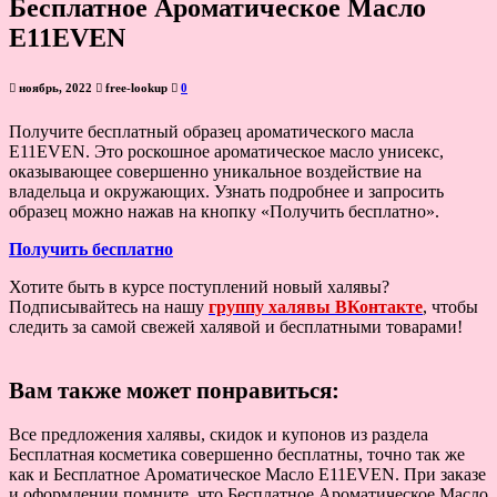
Бесплатное Ароматическое Масло
E11EVEN
ноябрь, 2022
free-lookup
0
Получите бесплатный образец ароматического масла
E11EVEN. Это роскошное ароматическое масло унисекс,
оказывающее совершенно уникальное воздействие на
владельца и окружающих. Узнать подробнее и запросить
образец можно нажав на кнопку «Получить бесплатно».
Получить бесплатно
Хотите быть в курсе поступлений новый халявы?
Подписывайтесь на нашу
группу халявы ВКонтакте
, чтобы
следить за самой свежей халявой и бесплатными товарами!
Вам также может понравиться:
Все предложения халявы, скидок и купонов из раздела
Бесплатная косметика совершенно бесплатны, точно так же
как и Бесплатное Ароматическое Масло E11EVEN. При заказе
и оформлении помните, что Бесплатное Ароматическое Масло