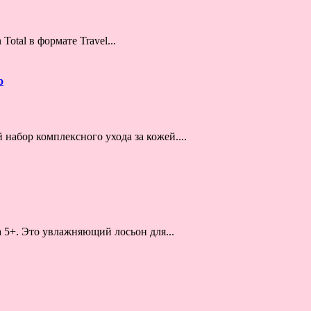
otal в формате Travel...
o
набор комплексного ухода за кожей....
a 5+. Это увлажняющий лосьон для...