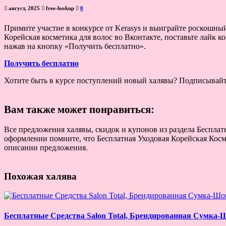
август, 2025
free-lookup
0
Примите участие в конкурсе от Kerasys и выиграйте роскошный 
Корейская косметика для волос во Вконтакте, поставьте лайк к
нажав на кнопку «Получить бесплатно».
Получить бесплатно
Хотите быть в курсе поступлений новый халявы? Подписывай
Вам также может понравиться:
Все предложения халявы, скидок и купонов из раздела Бесплатн
оформлении помните, что Бесплатная Уходовая Корейская Косме
описании предложения.
Похожая халява
Бесплатные Средства Salon Total, Брендированная Сумка-