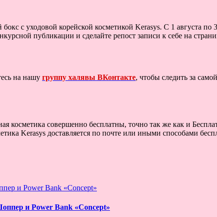
бокс с уходовой корейской косметикой Kerasys. С 1 августа по 
онкурсной публикации и сделайте репост записи к себе на стран
тесь на нашу
группу халявы ВКонтакте
, чтобы следить за сам
ая косметика совершенно бесплатны, точно так же как и Бесплат
тика Kerasys доставляется по почте или иными способами беспла
Шоппер и Power Bank «Concept»