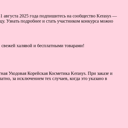
31 августа 2025 года подпишитесь на сообщество Kerasys —
ицу. Узнать подробнее и стать участником конкурса можно
ой свежей халявой и бесплатными товарами!
ная Уходовая Корейская Косметика Kerasys. При заказе и
тно, за исключением тех случаев, когда это указано в