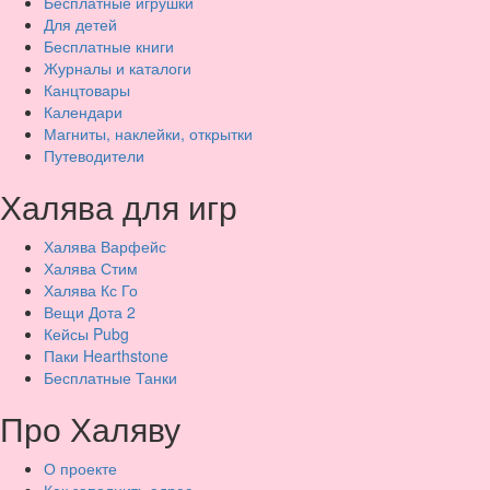
Бесплатные игрушки
Для детей
Бесплатные книги
Журналы и каталоги
Канцтовары
Календари
Магниты, наклейки, открытки
Путеводители
Халява для игр
Халява Варфейс
Халява Стим
Халява Кс Го
Вещи Дота 2
Кейсы Pubg
Паки Hearthstone
Бесплатные Танки
Про Халяву
О проекте