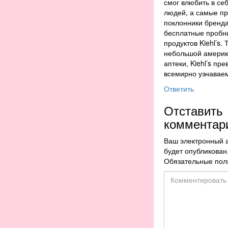
смог влюбить в се
людей, а самые п
поклонники бренд
бесплатные пробн
продуктов Kiehl’s. 
небольшой америк
аптеки, Kiehl’s пр
всемирно узнавае
Ответить
Отставить
комментар
Ваш электронный 
будет опубликован
Обязательные пол