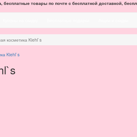
, бесплатные товары по почте с бесплатной доставкой, беспл
Купоны на скидку
Бесплатные подарки
Акции и скидки
ая косметика Kiehl`s
l`s