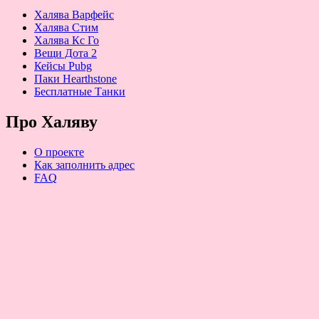
Халява Варфейс
Халява Стим
Халява Кс Го
Вещи Дота 2
Кейсы Pubg
Паки Hearthstone
Бесплатные Танки
Про Халяву
О проекте
Как заполнить адрес
FAQ