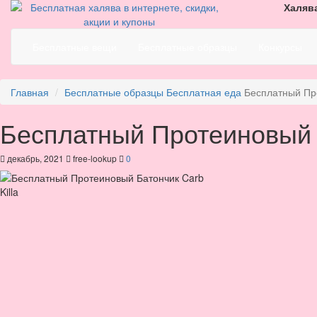
Халява
Бесплатные вещи
Бесплатные образцы
Конкурсы
Главная
Бесплатные образцы
Бесплатная еда
Бесплатный Про
Бесплатный Протеиновый Б
декабрь, 2021
free-lookup
0