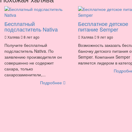
Бесплатный
Бесплатное детское
подсластитель Nativa
питание Semper
Халява
8 лет ago
Халява
9 лет ago
Получите бесплатный
Возможность заказать бесп
подсластитель Nativa. По
баночку детского питания о
заявлению производителя он
Semper. Компания Semper
совершенно не содержит
является лидером в категор
сахара, только
Подробн
сахарозаменители,...
Подробнее