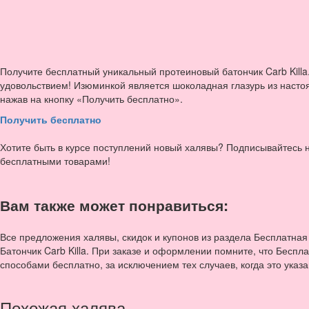
Получите бесплатный уникальный протеиновый батончик Carb Kill
удовольствием! Изюминкой является шоколадная глазурь из насто
нажав на кнопку «Получить бесплатно».
Получить бесплатно
Хотите быть в курсе поступлений новый халявы? Подписывайтесь
бесплатными товарами!
Вам также может понравиться:
Все предложения халявы, скидок и купонов из раздела Бесплатная
Батончик Carb Killa. При заказе и оформлении помните, что Беспл
способами бесплатно, за исключением тех случаев, когда это указ
Похожая халява