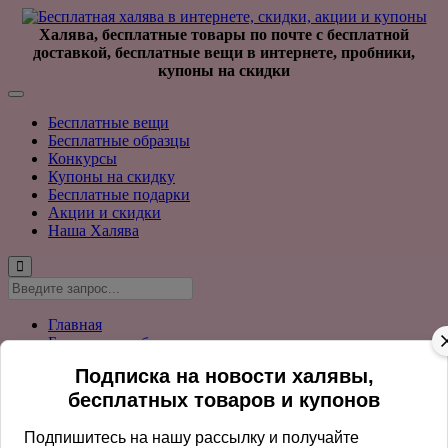
Халява, бесплатные товары по почте с бесплатной
доставкой, бесплатные вещи в интернете, пробники,
купоны на скидки
Бесплатные вещи
Бесплатные образцы
Конкурсы
Купоны на скидку
Бесплатные подарки
Акции и скидки
Наша Халява
Главная
Бесплатные образцы
Бесплатная еда
Подписка на новости халявы,
Бесплатный Подсластитель Monk Fruit In The Raw
бесплатных товаров и купонов
Подпишитесь на нашу рассылку и получайте