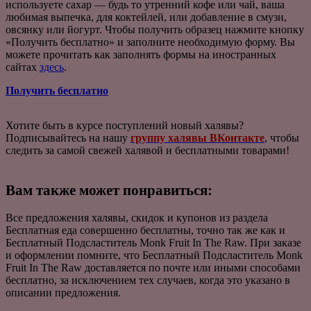
используете сахар — будь то утренний кофе или чай, ваша
любимая выпечка, для коктейлей, или добавление в смузи,
овсянку или йогурт. Чтобы получить образец нажмите кнопку
«Получить бесплатно» и заполните необходимую форму. Вы
можете прочитать как заполнять формы на иностранных
сайтах
здесь
.
Получить бесплатно
Хотите быть в курсе поступлений новый халявы?
Подписывайтесь на нашу
группу халявы ВКонтакте
, чтобы
следить за самой свежей халявой и бесплатными товарами!
Вам также может понравиться:
Все предложения халявы, скидок и купонов из раздела
Бесплатная еда совершенно бесплатны, точно так же как и
Бесплатный Подсластитель Monk Fruit In The Raw. При заказе
и оформлении помните, что Бесплатный Подсластитель Monk
Fruit In The Raw доставляется по почте или иными способами
бесплатно, за исключением тех случаев, когда это указано в
описании предложения.