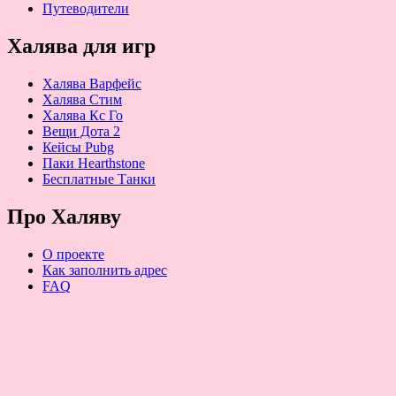
Путеводители
Халява для игр
Халява Варфейс
Халява Стим
Халява Кс Го
Вещи Дота 2
Кейсы Pubg
Паки Hearthstone
Бесплатные Танки
Про Халяву
О проекте
Как заполнить адрес
FAQ