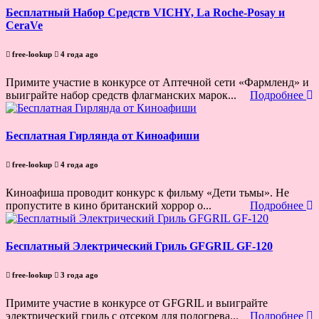
Бесплатный Набор Средств VICHY, La Roche-Posay и
CeraVe
free-lookup
4 года ago
Примите участие в конкурсе от Аптечной сети «Фармленд» и
выиграйте набор средств флагманских марок...
Подробнее
Бесплатная Гирлянда от Киноафиши
free-lookup
4 года ago
Киноафиша проводит конкурс к фильму «Дети тьмы». Не
пропустите в кино британский хоррор о...
Подробнее
Бесплатный Электрический Гриль GFGRIL GF-120
free-lookup
3 года ago
Примите участие в конкурсе от GFGRIL и выиграйте
электрический гриль с отсеком для подогрева...
Подробнее