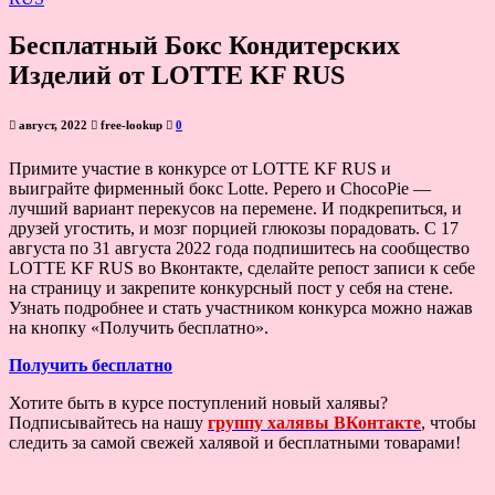
Бесплатный Бокс Кондитерских
Изделий от LOTTE KF RUS
август, 2022
free-lookup
0
Примите участие в конкурсе от LOTTE KF RUS и
выиграйте фирменный бокс Lotte. Pepero и ChocoPie —
лучший вариант перекусов на перемене. И подкрепиться, и
друзей угостить, и мозг порцией глюкозы порадовать. С 17
августа по 31 августа 2022 года подпишитесь на сообщество
LOTTE KF RUS во Вконтакте, сделайте репост записи к себе
на страницу и закрепите конкурсный пост у себя на стене.
Узнать подробнее и стать участником конкурса можно нажав
на кнопку «Получить бесплатно».
Получить бесплатно
Хотите быть в курсе поступлений новый халявы?
Подписывайтесь на нашу
группу халявы ВКонтакте
, чтобы
следить за самой свежей халявой и бесплатными товарами!