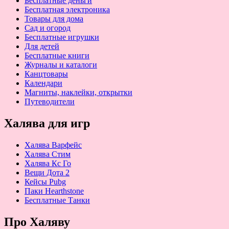
Бесплатные деньги
Бесплатная электроника
Товары для дома
Сад и огород
Бесплатные игрушки
Для детей
Бесплатные книги
Журналы и каталоги
Канцтовары
Календари
Магниты, наклейки, открытки
Путеводители
Халява для игр
Халява Варфейс
Халява Стим
Халява Кс Го
Вещи Дота 2
Кейсы Pubg
Паки Hearthstone
Бесплатные Танки
Про Халяву