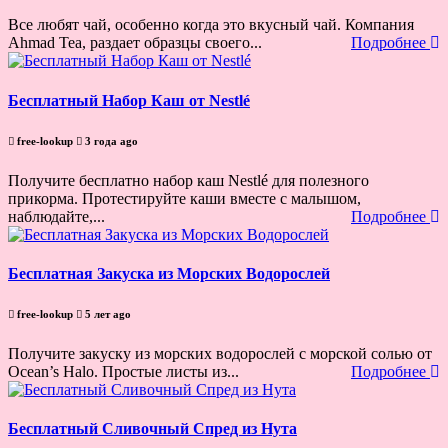
Все любят чай, особенно когда это вкусный чай. Компания
Ahmad Tea, раздает образцы своего...
Подробнее
Бесплатный Набор Каш от Nestlé
free-lookup
3 года ago
Получите бесплатно набор каш Nestlé для полезного
прикорма. Протестируйте каши вместе с малышом,
наблюдайте,...
Подробнее
Бесплатная Закуска из Морских Водорослей
free-lookup
5 лет ago
Получите закуску из морских водорослей с морской солью от
Ocean’s Halo. Простые листы из...
Подробнее
Бесплатный Сливочный Спред из Нута