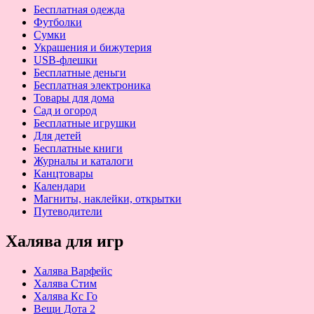
Бесплатная одежда
Футболки
Сумки
Украшения и бижутерия
USB-флешки
Бесплатные деньги
Бесплатная электроника
Товары для дома
Сад и огород
Бесплатные игрушки
Для детей
Бесплатные книги
Журналы и каталоги
Канцтовары
Календари
Магниты, наклейки, открытки
Путеводители
Халява для игр
Халява Варфейс
Халява Стим
Халява Кс Го
Вещи Дота 2