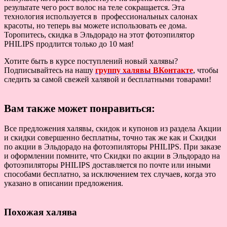
результате чего рост волос на теле сокращается. Эта
технология используется в профессиональных салонах
красоты, но теперь вы можете использовать ее дома.
Торопитесь, скидка в Эльдорадо на этот фотоэпилятор
PHILIPS продлится только до 10 мая!
Хотите быть в курсе поступлений новый халявы?
Подписывайтесь на нашу
группу халявы ВКонтакте
, чтобы
следить за самой свежей халявой и бесплатными товарами!
Вам также может понравиться:
Все предложения халявы, скидок и купонов из раздела Акции
и скидки совершенно бесплатны, точно так же как и Скидки
по акции в Эльдорадо на фотоэпиляторы PHILIPS. При заказе
и оформлении помните, что Скидки по акции в Эльдорадо на
фотоэпиляторы PHILIPS доставляется по почте или иными
способами бесплатно, за исключением тех случаев, когда это
указано в описании предложения.
Похожая халява