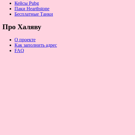
Кейсы Pubg
Паки Hearthstone
Бесплатные Танки
Про Халяву
О проекте
Как заполнить адрес
FAQ