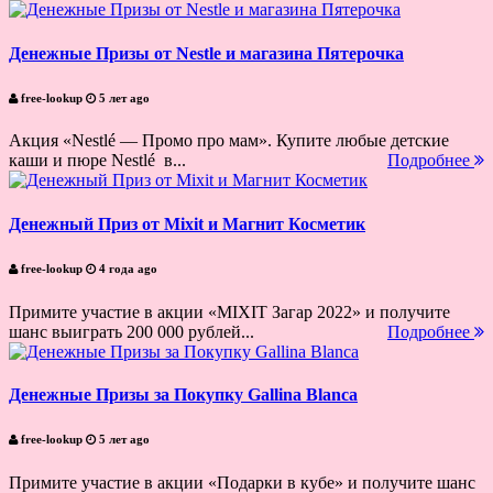
Денежные Призы от Nestle и магазина Пятерочка
free-lookup
5 лет ago
Акция «Nestlé — Промо про мам». Купите любые детские
каши и пюре Nestlé в...
Подробнее
Денежный Приз от Mixit и Магнит Косметик
free-lookup
4 года ago
Примите участие в акции «MIXIT Загар 2022» и получите
шанс выиграть 200 000 рублей...
Подробнее
Денежные Призы за Покупку Gallina Blanca
free-lookup
5 лет ago
Примите участие в акции «Подарки в кубе» и получите шанс