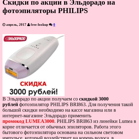
Скидки по акции в Эльдорадо на
фотоэпиляторы PHILIPS
апрель, 2017
free-lookup
0
В Эльдорадо по акции получаем со
скидкой 3000
рублей
фотоэпилятор PHILIPS BRI863. Для получения такой
большой скидки необходимо на кассе магазина или в
интернет-магазине Эльдорадо применить
промокод LUMEA3000
. PHILIPS BRI863 из линейки Lumea в
корне отличается от обычных эпиляторов. Работа этого
бытового фотоэпилятора основана на сильном световом
импульсе, который воздействует на корень волоса, в