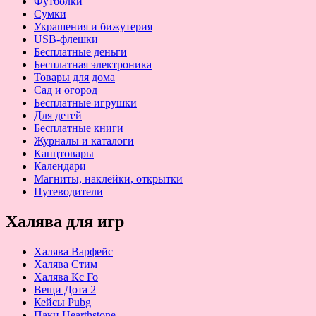
Футболки
Сумки
Украшения и бижутерия
USB-флешки
Бесплатные деньги
Бесплатная электроника
Товары для дома
Сад и огород
Бесплатные игрушки
Для детей
Бесплатные книги
Журналы и каталоги
Канцтовары
Календари
Магниты, наклейки, открытки
Путеводители
Халява для игр
Халява Варфейс
Халява Стим
Халява Кс Го
Вещи Дота 2
Кейсы Pubg
Паки Hearthstone