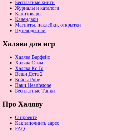
Бесплатные книги
Журналы и каталоги
Канцтовары
Календари
Магниты, наклейки, открытки
Путеводители
Халява для игр
Халява Варфейс
Халява Стим
Халява Кс Го
Вещи Дота 2
Кейсы Pubg
Паки Hearthstone
Бесплатные Танки
Про Халяву
О проекте
Как заполнить адрес
FAQ