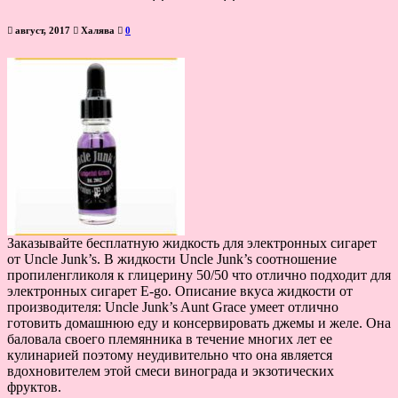
август, 2017
Халява
0
Заказывайте бесплатную жидкость для электронных сигарет
от Uncle Junk’s. В жидкости Uncle Junk’s соотношение
пропиленгликоля к глицерину 50/50 что отлично подходит для
электронных сигарет E-go. Описание вкуса жидкости от
производителя: Uncle Junk’s Aunt Grace умеет отлично
готовить домашнюю еду и консервировать джемы и желе. Она
баловала своего племянника в течение многих лет ее
кулинарией поэтому неудивительно что она является
вдохновителем этой смеси винограда и экзотических
фруктов.