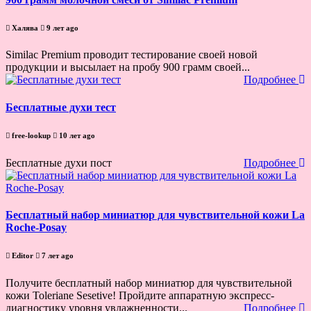
Халява
9 лет ago
Similac Premium проводит тестирование своей новой
продукции и высылает на пробу 900 грамм своей...
Подробнее
Бесплатные духи тест
free-lookup
10 лет ago
Бесплатные духи пост
Подробнее
Бесплатный набор миниатюр для чувствительной кожи La
Roche-Posay
Editor
7 лет ago
Получите бесплатный набор миниатюр для чувствительной
кожи Toleriane Sesetive! Пройдите аппаратную экспресс-
диагностику уровня увлажненности...
Подробнее