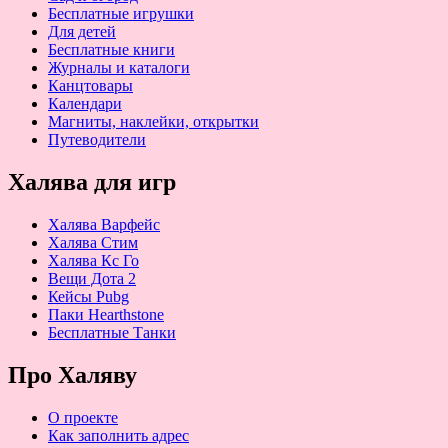
Бесплатные игрушки
Для детей
Бесплатные книги
Журналы и каталоги
Канцтовары
Календари
Магниты, наклейки, открытки
Путеводители
Халява для игр
Халява Варфейс
Халява Стим
Халява Кс Го
Вещи Дота 2
Кейсы Pubg
Паки Hearthstone
Бесплатные Танки
Про Халяву
О проекте
Как заполнить адрес