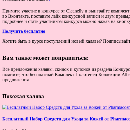
Примите участие в конкурсе от Cleanelly и выиграйте комплект
во Вконтакте, поставьте лайк конкурсной записи и двум предыд
подробнее и стать участником конкурса можно нажав на кнопк
Получить бесплатно
Хотите быть в курсе поступлений новый халявы? Подписывай
Вам также может понравиться:
Все предложения халявы, скидок и купонов из раздела Конкур
помните, что Бесплатный Комплект Полотенец Коллекции Alba D
предложения.
Похожая халява
Бесплатный Набор Средств для Ухода за Кожей от Pharmaco