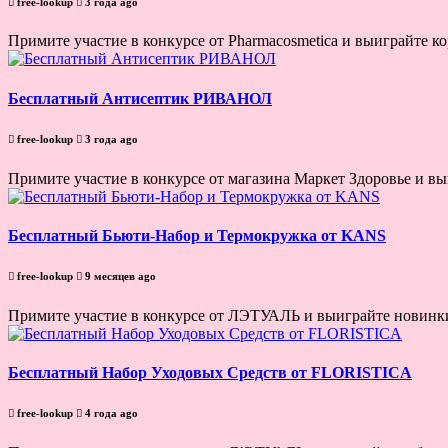
free-lookup
3 года ago
Примите участие в конкурсе от Pharmacosmetica и выиграйте ко
Бесплатный Антисептик РИВАНОЛ
free-lookup
3 года ago
Примите участие в конкурсе от магазина Маркет Здоровье и вы
Бесплатный Бьюти-Набор и Термокружка от KANS
free-lookup
9 месяцев ago
Примите участие в конкурсе от ЛЭТУАЛЬ и выиграйте новинк
Бесплатный Набор Уходовых Средств от FLORISTICA
free-lookup
4 года ago