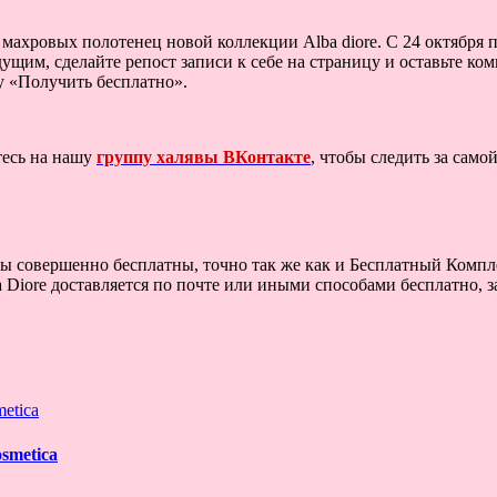
 махровых полотенец новой коллекции Alba diore. С 24 октября п
ущим, сделайте репост записи к себе на страницу и оставьте ком
у «Получить бесплатно».
тесь на нашу
группу халявы ВКонтакте
, чтобы следить за сам
сы совершенно бесплатны, точно так же как и Бесплатный Компл
iore доставляется по почте или иными способами бесплатно, за
smetica