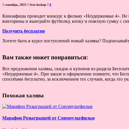
сентябрь, 2023
free-lookup
0
Киноафиша проводит конкурс к фильму «Неудержимые 4». Не п
викторины и выиграйте футболку, кепку и поясную сумку с си
Получить бесплатно
Хотите быть в курсе поступлений новый халявы? Подписывай
Вам также может понравиться:
Все предложения халявы, скидок и купонов из раздела Беспла
«Неудержимые 4». При заказе и оформлении помните, что Бес
способами бесплатно, за исключением тех случаев, когда это у
Похожая халява
Марафон Розыгрышей от Союзмультфильм