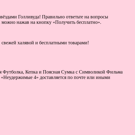
ёздами Голливуда! Правильно ответьте на вопросы
а можно нажав на кнопку «Получить бесплатно».
ой свежей халявой и бесплатными товарами!
ная Футболка, Кепка и Поясная Сумка с Символикой Фильма
 «Неудержимые 4» доставляется по почте или иными