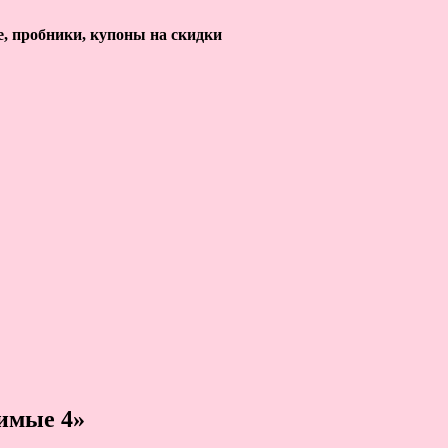
е, пробники, купоны на скидки
имые 4»