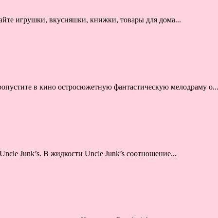
йте игрушки, вкусняшки, книжки, товары для дома...
опустите в кино остросюжетную фантастическую мелодраму о..
ncle Junk’s. В жидкости Uncle Junk’s соотношение...