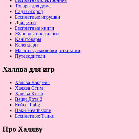
Бесплатная электроника
Товары для дома
Сад и огород
Бесплатные игрушки
Для детей
Бесплатные книги
Журналы и каталоги
Канцтовары
Календари
Магниты, наклейки, открытки
Путеводители
Халява для игр
Халява Варфейс
Халява Стим
Халява Кс Го
Вещи Дота 2
Кейсы Pubg
Паки Hearthstone
Бесплатные Танки
Про Халяву