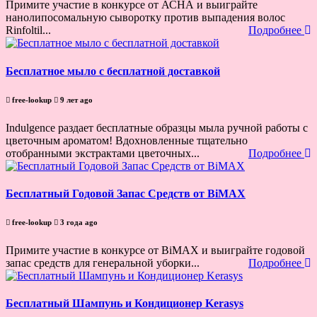
Примите участие в конкурсе от АСНА и выиграйте
нанолипосомальную сыворотку против выпадения волос
Rinfoltil...
Подробнее
Бесплатное мыло с бесплатной доставкой
free-lookup
9 лет ago
Indulgence раздает бесплатные образцы мыла ручной работы с
цветочным ароматом! Вдохновленные тщательно
отобранными экстрактами цветочных...
Подробнее
Бесплатный Годовой Запас Средств от BiMAX
free-lookup
3 года ago
Примите участие в конкурсе от BiMAX и выиграйте годовой
запас средств для генеральной уборки...
Подробнее
Бесплатный Шампунь и Кондиционер Kerasys