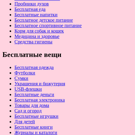
Пробники духов
Бесплатная еда
Бесплатные напитки
Бесплатное детское питание
Бесплатное спортивное питание
Корм для собак и кошек
Медицина и здоровье
Средства гигиены
Бесплатные вещи
Бесплатная одежда
Футболки
Сумки
Украшения и бижутерия
USB-флешки
Бесплатные деньги
Бесплатная электроника
Товары для дома
Сад и огород
Бесплатные игрушки
Для детей
Бесплатные книги
Журналы и каталоги