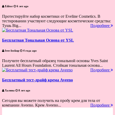
Editor
6 лет ago
Протестируйте набор косметики от Eveline Cosmetics. В
тестировании участвуют следующие косметические средства:
Тушь Big...
Подробнее
Бесплатная Тональная Основа от YSL
free-lookup
4 года ago
Получите бесплатный образец тональной основы Yves Saint
Laurent All Hours Foundation. Стойкая тональная основа...
Подробнее
Бесплатный тест-драйф крема Aveeno
Халява
8 лет ago
Сегодня вы можете получить на пробу крем для тела от
компании Aveeno. Крем Aveeno...
Подробнее