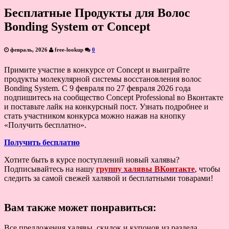
Бесплатные Продукты для Волос
Bonding System от Concept
февраль, 2026
free-lookup
0
Примите участие в конкурсе от Concept и выиграйте
продукты молекулярной системы восстановления волос
Bonding System. С 9 февраля по 27 февраля 2026 года
подпишитесь на сообщество Concept Professional во Вконтакте
и поставьте лайк на конкурсный пост. Узнать подробнее и
стать участником конкурса можно нажав на кнопку
«Получить бесплатно».
Получить бесплатно
Хотите быть в курсе поступлений новый халявы?
Подписывайтесь на нашу
группу халявы ВКонтакте
, чтобы
следить за самой свежей халявой и бесплатными товарами!
Вам также может понравиться:
Все предложения халявы, скидок и купонов из раздела