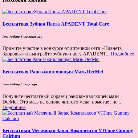
Бесплатная Зубная Паста APADENT Total Care
free-lookup
9 месяцев ago
Примите участие в конкурсе от аптечной сети «Планета
Здоровья» и выиграйте зубную пасту APADENT...
Подробнее
Бесплатная Ранозаживляющая Мазь DerMel
free-lookup
3 года ago
Получите бесплатный образец ранозаживляющей мази
DerMel. Это мазь на основе чистого меда, помогает не...
Подробнее
Бесплатный Месячный Запас Комплексов VITime Gummy
Calcium