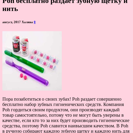
Poh бесплатно раздает зубную щетку и
нить
август, 2017
Халява
0
Пора позаботиться о своих зубах! Poh раздает совершенно
бесплатно набор зубных гигиенических средств. Компания
Poh гордиться своим продуктом, они производят каждый
товар самостоятельно, потому что не могут быть уверены в
качестве, если кто то за них будет производить гигиенические
средства, поэтому Poh славится наивысшим качеством. В Poh
в ручную собирают каждую зубную щетку и каждую нить для