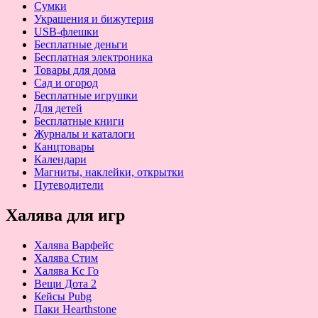
Сумки
Украшения и бижутерия
USB-флешки
Бесплатные деньги
Бесплатная электроника
Товары для дома
Сад и огород
Бесплатные игрушки
Для детей
Бесплатные книги
Журналы и каталоги
Канцтовары
Календари
Магниты, наклейки, открытки
Путеводители
Халява для игр
Халява Варфейс
Халява Стим
Халява Кс Го
Вещи Дота 2
Кейсы Pubg
Паки Hearthstone