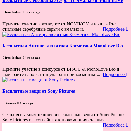
Бесплатные Серебряные Серьги с Эмалью и Фианитами
free-lookup
3 года ago
Примите участие в конкурсе от NOVIKOV и выиграйте
стильные серебряные серьги с эмалью и...
Подробнее
Бесплатная Антицеллюлитная Косметика MonoLove Bio
free-lookup
4 года ago
Примите участие в конкурсе от BISOU & MonoLove Bio и
выиграйте набор антицеллюлитной косметики...
Подробнее
Бесплатные вещи от Sony Pictures
Халява
8 лет ago
Сегодня вы можете получить классные вещи от Sony Pictures.
Sony Pictures известнейшая кинокомпания ставшая...
Подробнее