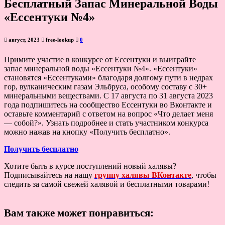
Бесплатный Запас Минеральной Воды
«Ессентуки №4»
август, 2023
free-lookup
0
Примите участие в конкурсе от Ессентуки и выиграйте
запас минеральной воды «Ессентуки №4». «Ессентуки»
становятся «Ессентуками» благодаря долгому пути в недрах
гор, вулканическим газам Эльбруса, особому составу с 30+
минеральными веществами. С 17 августа по 31 августа 2023
года подпишитесь на сообщество Ессентуки во Вконтакте и
оставьте комментарий с ответом на вопрос «Что делает меня
— собой?». Узнать подробнее и стать участником конкурса
можно нажав на кнопку «Получить бесплатно».
Получить бесплатно
Хотите быть в курсе поступлений новый халявы?
Подписывайтесь на нашу
группу халявы ВКонтакте
, чтобы
следить за самой свежей халявой и бесплатными товарами!
Вам также может понравиться: