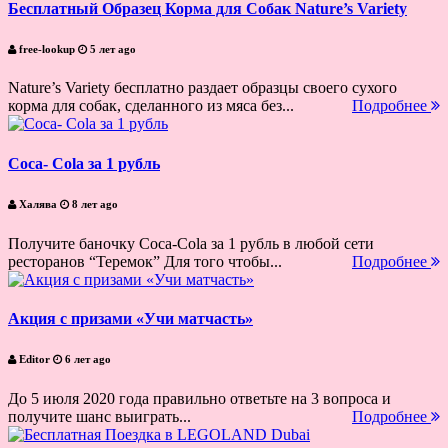
Бесплатный Образец Корма для Собак Nature’s Variety
free-lookup
5 лет ago
Nature’s Variety бесплатно раздает образцы своего сухого
корма для собак, сделанного из мяса без...
Подробнее
Coca- Cola за 1 рубль
Халява
8 лет ago
Получите баночку Coca-Cola за 1 рубль в любой сети
ресторанов “Теремок” Для того чтобы...
Подробнее
Акция с призами «Учи матчасть»
Editor
6 лет ago
До 5 июля 2020 года правильно ответьте на 3 вопроса и
получите шанс выиграть...
Подробнее