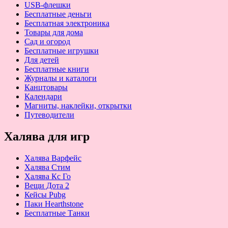
USB-флешки
Бесплатные деньги
Бесплатная электроника
Товары для дома
Сад и огород
Бесплатные игрушки
Для детей
Бесплатные книги
Журналы и каталоги
Канцтовары
Календари
Магниты, наклейки, открытки
Путеводители
Халява для игр
Халява Варфейс
Халява Стим
Халява Кс Го
Вещи Дота 2
Кейсы Pubg
Паки Hearthstone
Бесплатные Танки