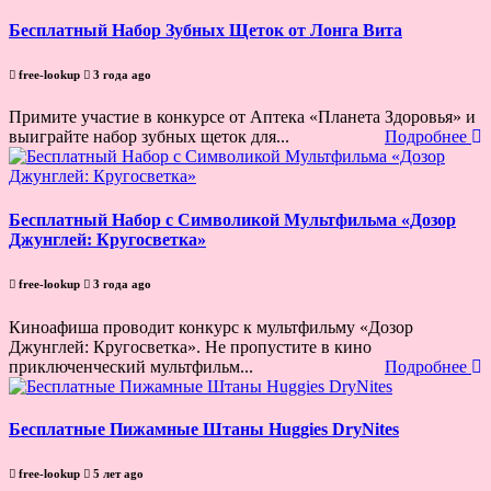
Бесплатный Набор Зубных Щеток от Лонга Вита
free-lookup
3 года ago
Примите участие в конкурсе от Аптека «Планета Здоровья» и
выиграйте набор зубных щеток для...
Подробнее
Бесплатный Набор с Символикой Мультфильма «Дозор
Джунглей: Кругосветка»
free-lookup
3 года ago
Киноафиша проводит конкурс к мультфильму «Дозор
Джунглей: Кругосветка». Не пропустите в кино
приключенческий мультфильм...
Подробнее
Бесплатные Пижамные Штаны Huggies DryNites
free-lookup
5 лет ago