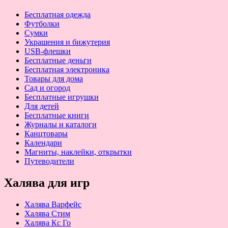
Бесплатная одежда
Футболки
Сумки
Украшения и бижутерия
USB-флешки
Бесплатные деньги
Бесплатная электроника
Товары для дома
Сад и огород
Бесплатные игрушки
Для детей
Бесплатные книги
Журналы и каталоги
Канцтовары
Календари
Магниты, наклейки, открытки
Путеводители
Халява для игр
Халява Варфейс
Халява Стим
Халява Кс Го