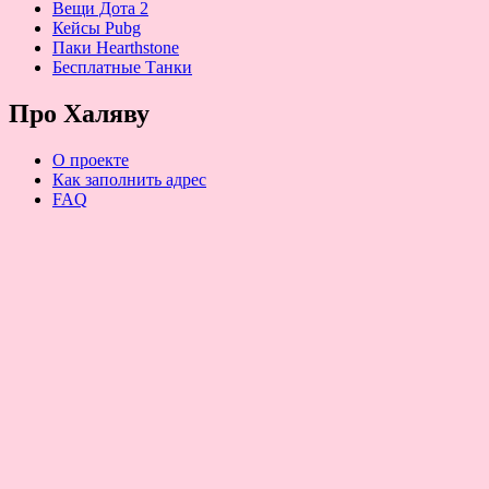
Вещи Дота 2
Кейсы Pubg
Паки Hearthstone
Бесплатные Танки
Про Халяву
О проекте
Как заполнить адрес
FAQ