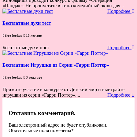
Киноафиша проводит конкурс к фильму «Операция
«Панда»». Не пропустите в кино комедийный экшн для...
Подробнее
Бесплатные духи тест
free-lookup
10 лет ago
Бесплатные духи пост
Подробнее
Бесплатные Игрушки из Серии «Гарри Поттер»
free-lookup
3 года ago
Примите участие в конкурсе от Детский мир и выиграйте
игрушки из серии «Гарри Поттер»....
Подробнее
Отставить комментарий.
Ваш электронный адрес не будет опубликован.
Обязательные поля помечены
*