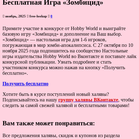
Бесплатная Игра «Зомбицид»
ноябрь, 2025
free-lookup
0
Примите участие в конкурсе от Hobby World и выиграйте
базовую игру «Зомбицид» и дополнение на Ваш выбор.
«Зомбицид» — настольная игра для 1-6 игроков,
погружающая в мир зомби-апокалипсиса. С 27 октября по 10
ноября 2025 года подпишитесь на сообщество Настольные
игры издательства Hobby World во Вконтакте и поставьте лайк
конкурсной публикации. Узнать подробнее и стать
участником конкурса можно нажав на кнопку «Получить
бесплатно».
Получить бесплатно
Хотите быть в курсе поступлений новый халявы?
Подписывайтесь на нашу
группу халявы ВКонтакте
, чтобы
следить за самой свежей халявой и бесплатными товарами!
Вам также может понравиться:
Все предложения халявы, скидок и купонов из раздела