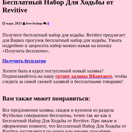
Бесплатный Набор Для Ходьбы от
Revitive
март, 2023
free-lookup
0
Получите бесплатный набор для ходьбы. Revitive предлагает
для Ваших прогулок бесплатный набор для ходьбы. Узнать
подробнее и запросить набор можно нажав на кнопку
«Получить бесплатно».
Получить бесплатно
Хотите быть в курсе поступлений новый халявы?
Подписывайтесь на нашу
группу халявы ВКонтакте
, чтобы
следить за самой свежей халявой и бесплатными товарами!
Вам также может понравиться:
Все предложения халявы, скидок и купонов из раздела
Футболки совершенно бесплатны, точно так же как и
Бесплатный Набор Для Ходьбы от Revitive. При заказе и
оформлении помните, что Бесплатный Набор Для Ходьбы от
Revitive доставляется по почте или иными способами