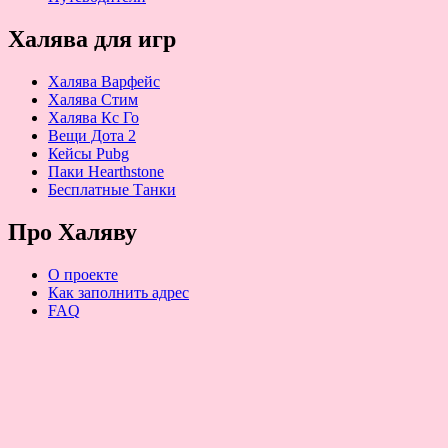
Халява для игр
Халява Варфейс
Халява Стим
Халява Кс Го
Вещи Дота 2
Кейсы Pubg
Паки Hearthstone
Бесплатные Танки
Про Халяву
О проекте
Как заполнить адрес
FAQ