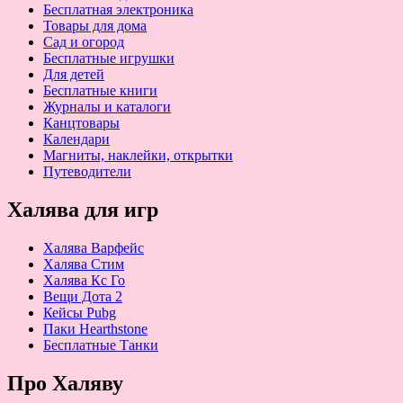
Бесплатная электроника
Товары для дома
Сад и огород
Бесплатные игрушки
Для детей
Бесплатные книги
Журналы и каталоги
Канцтовары
Календари
Магниты, наклейки, открытки
Путеводители
Халява для игр
Халява Варфейс
Халява Стим
Халява Кс Го
Вещи Дота 2
Кейсы Pubg
Паки Hearthstone
Бесплатные Танки
Про Халяву