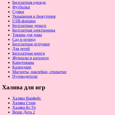
Бесплатная одежда
Футболки
Сумки
Украшения и бижутерия
USB-флешки
Бесплатные деньги
Бесплатная электроника
Товары для дома
Сад и огород
Бесплатные игрушки
Для детей
Бесплатные книги
Журналы и каталоги
Канцтовары
Календари
Магниты, наклейки, открытки
Путеводители
Халява для игр
Халява Варфейс
Халява Стим
Халява Кс Го
Вещи Дота 2