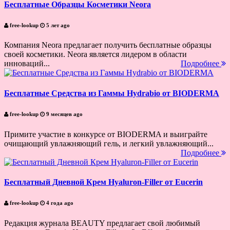
Бесплатные Образцы Косметики Neora
free-lookup
5 лет ago
Компания Neora предлагает получить бесплатные образцы
своей косметики. Neora является лидером в области
инноваций...
Подробнее
Бесплатные Средства из Гаммы Hydrabio от BIODERMA
free-lookup
9 месяцев ago
Примите участие в конкурсе от BIODERMA и выиграйте
очищающий увлажняющий гель, и легкий увлажняющий...
Подробнее
Бесплатный Дневной Крем Hyaluron-Filler от Eucerin
free-lookup
4 года ago
Редакция журнала BEAUTY предлагает свой любимый