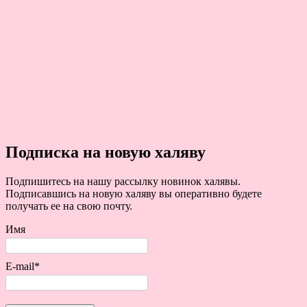
Подписка на новую халяву
Подпишитесь на нашу рассылку новинок халявы.
Подписавшись на новую халяву вы оперативно будете
получать ее на свою почту.
Имя
E-mail*