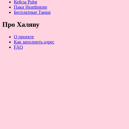
Кейсы Pubg
Паки Hearthstone
Бесплатные Танки
Про Халяву
О проекте
Как заполнить адрес
FAQ