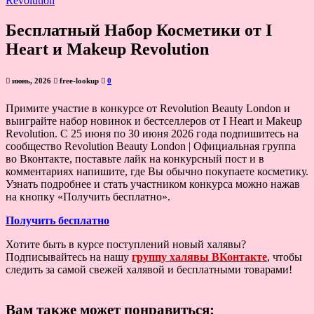
Бесплатный Набор Косметики от I
Heart и Makeup Revolution
июнь, 2026
free-lookup
0
Примите участие в конкурсе от Revolution Beauty London и
выиграйте набор новинок и бестселлеров от I Heart и Makeup
Revolution. С 25 июня по 30 июня 2026 года подпишитесь на
сообщество Revolution Beauty London | Официальная группа
во Вконтакте, поставьте лайк на конкурсный пост и в
комментариях напишите, где Вы обычно покупаете косметику.
Узнать подробнее и стать участником конкурса можно нажав
на кнопку «Получить бесплатно».
Получить бесплатно
Хотите быть в курсе поступлений новый халявы?
Подписывайтесь на нашу
группу халявы ВКонтакте
, чтобы
следить за самой свежей халявой и бесплатными товарами!
Вам также может понравиться: