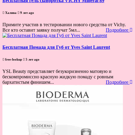
Бесплатная гель сыворотка VICHY Mineral 89
Халява
9 лет ago
Примите участив в тестировании нового средства от Vichy.
Все кто оставит заявку получат 5мл...
Подробнее
Бесплатная Помада для Губ от Yves Saint Laurent
free-lookup
5 лет ago
YSL Beauty представляет безукоризненно матовую и
бескомпромиссно красную жидкую помаду с ровным
бархатистым финишем...
Подробнее