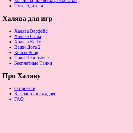
Магниты, наклейки, открытки
Путеводители
Халява для игр
Халява Варфейс
Халява Стим
Халява Кс Го
Вещи Дота 2
Кейсы Pubg
Паки Hearthstone
Бесплатные Танки
Про Халяву
О проекте
Как заполнить адрес
FAQ