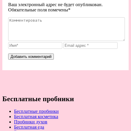
Ваш электронный адрес не будет опубликован.
Обязательные поля помечены
*
Бесплатные пробники
Бесплатные пробники
Бесплатная косметика
Пробники духов
Бесплатная еда