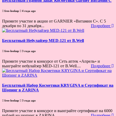
Бесплатный Годовой Запас Косметики Garnier Витамин С
free-lookup
4 года ago
Примите участие в акции от GARNIER «Витамин С». С 5
декабря по 31 декабря...
Подробнее
Бесплатный Небулайзер MED-121 от B.Well
free-lookup
3 года ago
Примите участие в конкурсе от Сеть аптек «Апрель» и
выиграйте небулайзер MED-121 от B.Well....
Подробнее
Бесплатный Набор Косметики KRYGINA и Сертификат на
Шопинг в ZARINA
free-lookup
3 года ago
Примите участие в конкурсе и выиграйте сертификат на 6000
рублей на шопинг в ZARINA...
Подробнее