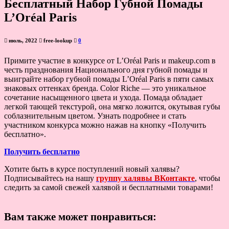
Бесплатный Набор Губной Помады
L’Oréal Paris
июль, 2022
free-lookup
0
Примите участие в конкурсе от L’Oréal Paris и makeup.com в
честь празднования Национального дня губной помады и
выиграйте набор губной помады L’Oréal Paris в пяти самых
знаковых оттенках бренда. Color Riche — это уникальное
сочетание насыщенного цвета и ухода. Помада обладает
легкой тающей текстурой, она мягко ложится, окутывая губы
соблазнительным цветом. Узнать подробнее и стать
участником конкурса можно нажав на кнопку «Получить
бесплатно».
Получить бесплатно
Хотите быть в курсе поступлений новый халявы?
Подписывайтесь на нашу
группу халявы ВКонтакте
, чтобы
следить за самой свежей халявой и бесплатными товарами!
Вам также может понравиться: