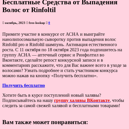
Бесплатные Средства от Выпадения
Волос от Rinfoltil
октябрь, 2023
free-lookup
0
Примите участие в конкурсе от АСНА и выиграйте
нанолипосомальную сыворотку против выпадения волос
Rinfoltil pro и Rinfoltil шампунь. Активация естественного
роста. С 11 октября по 18 октября 2023 года подпишитесь на
группу АСНА — аптечный сервис и Ринфолтил во
Вконтакте, сделайте репост конкурсной записи и в
комментариях расскажите, что для Вас важнее всего в уходе за
волосами? Узнать подробнее и стать участником конкурса
можно нажав на кнопку «Получить бесплатно».
Получить бесплатно
Хотите быть в курсе поступлений новый халявы?
Подписывайтесь на нашу
группу халявы ВКонтакте
, чтобы
следить за самой свежей халявой и бесплатными товарами!
Вам также может понравиться: