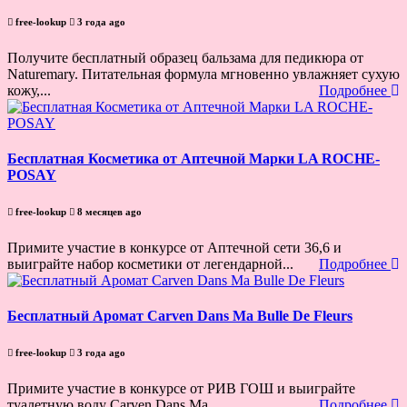
free-lookup
3 года ago
Получите бесплатный образец бальзама для педикюра от
Naturemary. Питательная формула мгновенно увлажняет сухую
кожу,...
Подробнее
Бесплатная Косметика от Аптечной Марки LA ROCHE-
POSAY
free-lookup
8 месяцев ago
Примите участие в конкурсе от Аптечной сети 36,6 и
выиграйте набор косметики от легендарной...
Подробнее
Бесплатный Аромат Carven Dans Ma Bulle De Fleurs
free-lookup
3 года ago
Примите участие в конкурсе от РИВ ГОШ и выиграйте
туалетную воду Carven Dans Ma...
Подробнее