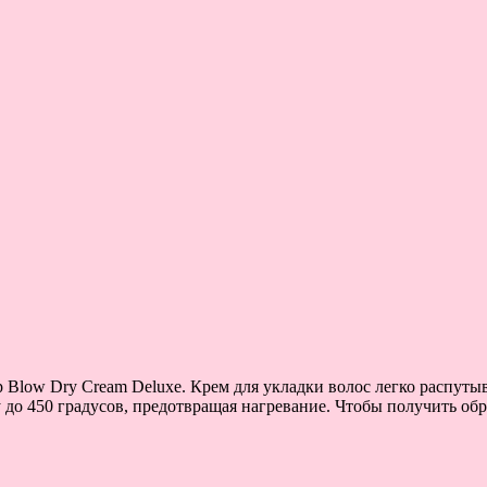
ip Blow Dry Cream Deluxe. Крем для укладки волос легко распуты
у до 450 градусов, предотвращая нагревание. Чтобы получить об