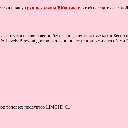
тесь на нашу
группу халявы ВКонтакте
, чтобы следить за сам
ая косметика совершенно бесплатны, точно так же как и Бесплат
& Lovely Blowout доставляется по почте или иными способами бе
бор топовых продуктов LIMONI. С...