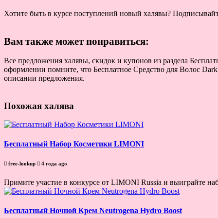
Хотите быть в курсе поступлений новый халявы? Подписывай
Вам также может понравиться:
Все предложения халявы, скидок и купонов из раздела Бесплатн
оформлении помните, что Бесплатное Средство для Волос Dark 
описании предложения.
Похожая халява
Бесплатный Набор Косметики LIMONI
free-lookup
4 года ago
Примите участие в конкурсе от LIMONI Russia и выиграйте на
Бесплатный Ночной Крем Neutrogena Hydro Boost