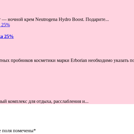
 ночной крем Neutrogena Hydro Boost. Подарите...
ка 25%
тных пробников косметики марки Erborian необходимо указать п
ый комплекс для отдыха, расслабления и...
е поля помечены
*