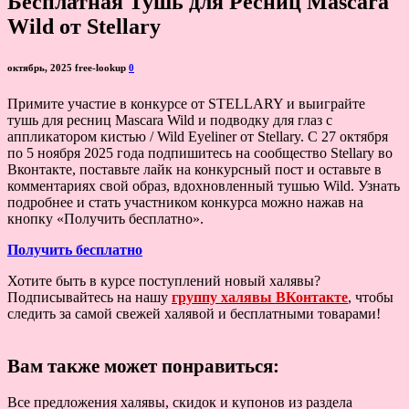
Бесплатная Тушь для Ресниц Mascara
Wild от Stellary
октябрь, 2025
free-lookup
0
Примите участие в конкурсе от STELLARY и выиграйте
тушь для ресниц Mascara Wild и подводку для глаз с
аппликатором кистью / Wild Eyeliner от Stellary. С 27 октября
по 5 ноября 2025 года подпишитесь на сообщество Stellary во
Вконтакте, поставьте лайк на конкурсный пост и оставьте в
комментариях свой образ, вдохновленный тушью Wild. Узнать
подробнее и стать участником конкурса можно нажав на
кнопку «Получить бесплатно».
Получить бесплатно
Хотите быть в курсе поступлений новый халявы?
Подписывайтесь на нашу
группу халявы ВКонтакте
, чтобы
следить за самой свежей халявой и бесплатными товарами!
Вам также может понравиться:
Все предложения халявы, скидок и купонов из раздела