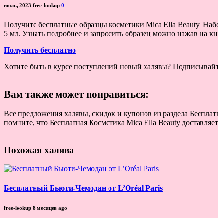
июль, 2023
free-lookup
0
Получите бесплатные образцы косметики Mica Ella Beauty. Набо
5 мл. Узнать подробнее и запросить образец можно нажав на к
Получить бесплатно
Хотите быть в курсе поступлений новый халявы? Подписывай
Вам также может понравиться:
Все предложения халявы, скидок и купонов из раздела Бесплатн
помните, что Бесплатная Косметика Mica Ella Beauty доставляе
Похожая халява
Бесплатный Бьюти-Чемодан от L’Oréal Paris
free-lookup
8 месяцев ago