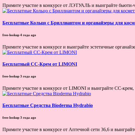
Примите участие в конкурсе от ЛЭТУАЛЬ и выиграйте бьюти-че
Бесплатные Кольцо с Бриллиантом и органайзеры для косм
free-lookup
4 года ago
Примите участие в конкурсе и выиграйте эстетичные органайзе
Бесплатный CC-Крем от LIMONI
free-lookup
3 года ago
Примите участие в конкурсе от LIMONI и выиграйте CC-крем,
Бесплатные Средства Bioderma Hydrabio
free-lookup
3 года ago
Примите участие в конкурсе от Аптечной сети 36,6 и выиграйт