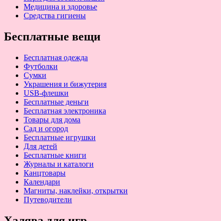
Медицина и здоровье
Средства гигиены
Бесплатные вещи
Бесплатная одежда
Футболки
Сумки
Украшения и бижутерия
USB-флешки
Бесплатные деньги
Бесплатная электроника
Товары для дома
Сад и огород
Бесплатные игрушки
Для детей
Бесплатные книги
Журналы и каталоги
Канцтовары
Календари
Магниты, наклейки, открытки
Путеводители
Халява для игр