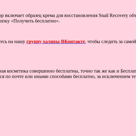
р включает образец крема для восстановления Snail Recovery об
нопку «Получить бесплатно».
тесь на нашу
группу халявы ВКонтакте
, чтобы следить за сам
ая косметика совершенно бесплатны, точно так же как и Бесплат
тся по почте или иными способами бесплатно, за исключением те