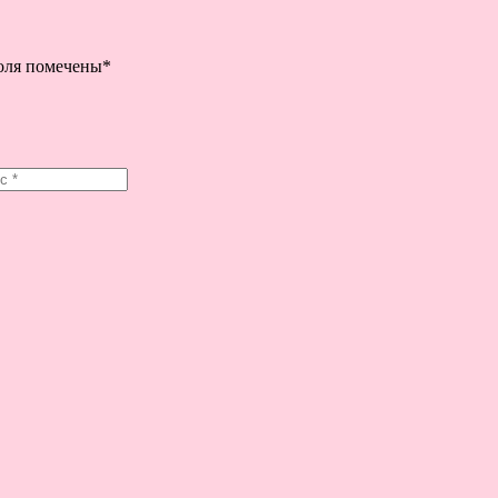
поля помечены
*