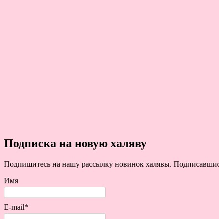
Подписка на новую халяву
Подпишитесь на нашу рассылку новинок халявы. Подписавшись 
Имя
E-mail*