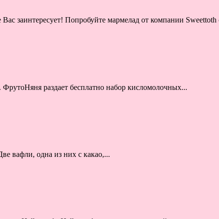
ас заинтересует! Попробуйте мармелад от компании Sweettoth 
. ФрутоНяня раздает бесплатно набор кисломолочных...
е вафли, одна из них с какао,...