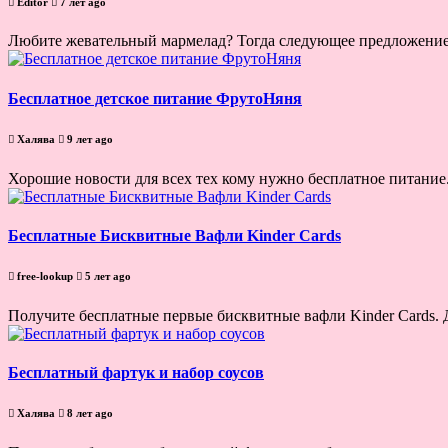
Editor
7 лет ago
Любите жевательный мармелад? Тогда следующее предложение В
Бесплатное детское питание ФрутоНяня
Халява
9 лет ago
Хорошие новости для всех тех кому нужно бесплатное питание
Бесплатные Бисквитные Вафли Kinder Cards
free-lookup
5 лет ago
Получите бесплатные первые бисквитные вафли Kinder Cards. Дв
Бесплатный фартук и набор соусов
Халява
8 лет ago