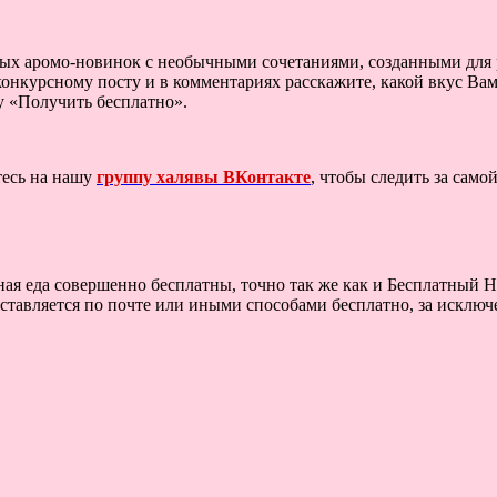
вых аромо-новинок с необычными сочетаниями, созданными для ра
 конкурсному посту и в комментариях расскажите, какой вкус Ва
у «Получить бесплатно».
тесь на нашу
группу халявы ВКонтакте
, чтобы следить за сам
ная еда совершенно бесплатны, точно так же как и Бесплатный 
тавляется по почте или иными способами бесплатно, за исключе