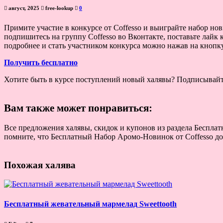
август, 2025
free-lookup
0
Примите участие в конкурсе от Coffesso и выиграйте набор но
подпишитесь на группу Coffesso во Вконтакте, поставьте лайк
подробнее и стать участником конкурса можно нажав на кнопк
Получить бесплатно
Хотите быть в курсе поступлений новый халявы? Подписывай
Вам также может понравиться:
Все предложения халявы, скидок и купонов из раздела Бесплат
помните, что Бесплатный Набор Аромо-Новинок от Coffesso дос
Похожая халява
Бесплатный жевательный мармелад Sweettooth