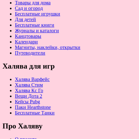
Товары для дома
Сад и огород
Бесплатные игрушки
Для детей
Бесплатные книги
Журналы и каталоги
Канцтовары
Календари
Магниты, наклейки, открытки
Путеводители
Халява для игр
Халява Варфейс
Халява Стим
Халява Кс Го
Вещи Дота 2
Кейсы Pubg
Паки Hearthstone
Бесплатные Танки
Про Халяву