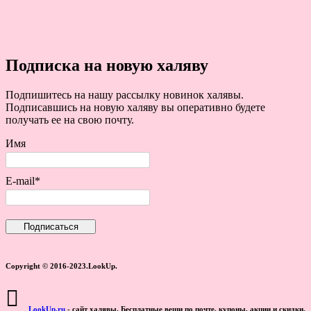
Подписка на новую халяву
Подпишитесь на нашу рассылку новинок халявы.
Подписавшись на новую халяву вы оперативно будете
получать ее на свою почту.
Имя
E-mail*
Copyright © 2016-2023.LookUp.
LookUp.ru
- сайт халявы. Бесплатные вещи по почте, купоны, акции и скидки.