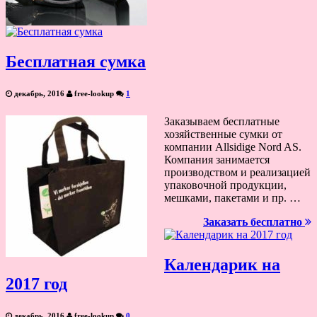
Бесплатная сумка
декабрь, 2016
free-lookup
1
Заказываем бесплатные
хозяйственные сумки от
компании Allsidige Nord AS.
Компания занимается
производством и реализацией
упаковочной продукции,
мешками, пакетами и пр. …
Заказать бесплатно
Календарик на
2017 год
декабрь, 2016
free-lookup
0