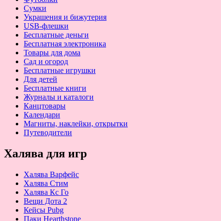
Сумки
Украшения и бижутерия
USB-флешки
Бесплатные деньги
Бесплатная электроника
Товары для дома
Сад и огород
Бесплатные игрушки
Для детей
Бесплатные книги
Журналы и каталоги
Канцтовары
Календари
Магниты, наклейки, открытки
Путеводители
Халява для игр
Халява Варфейс
Халява Стим
Халява Кс Го
Вещи Дота 2
Кейсы Pubg
Паки Hearthstone