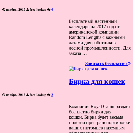
ноябрь, 2016
free-lookup
0
Бесплатный настенный
календарь на 2017 год от
американской компании
Random Lengths с важными
датами для работников
лесной промышленности. Для
заказа …
Заказать бесплатно
Бирка для кошек
ноябрь, 2016
free-lookup
2
Компания Royal Canin раздает
бесплатно бирки для
кошки. Бирка будет весьма
полезна при транспортировке
ваших питомцев наземным