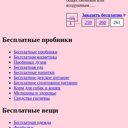
общественным или
воздушным …
Заказать бесплатно
<<
1
…
259
260
261
Навигация
по
записям
Бесплатные пробники
Бесплатные пробники
Бесплатная косметика
Пробники духов
Бесплатная еда
Бесплатные напитки
Бесплатное детское питание
Бесплатное спортивное питание
Корм для собак и кошек
Медицина и здоровье
Средства гигиены
Бесплатные вещи
Бесплатная одежда
Футболки