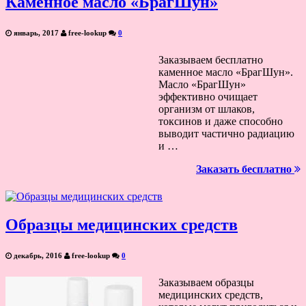
Каменное масло «БрагШун»
январь, 2017
free-lookup
0
Заказываем бесплатно
каменное масло «БрагШун».
Масло «БрагШун»
эффективно очищает
организм от шлаков,
токсинов и даже способно
выводит частично радиацию
и …
Заказать бесплатно
Образцы медицинских средств
декабрь, 2016
free-lookup
0
Заказываем образцы
медицинских средств,