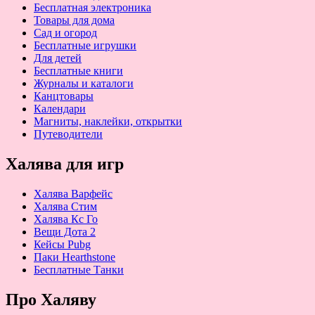
Бесплатная электроника
Товары для дома
Сад и огород
Бесплатные игрушки
Для детей
Бесплатные книги
Журналы и каталоги
Канцтовары
Календари
Магниты, наклейки, открытки
Путеводители
Халява для игр
Халява Варфейс
Халява Стим
Халява Кс Го
Вещи Дота 2
Кейсы Pubg
Паки Hearthstone
Бесплатные Танки
Про Халяву