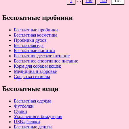
1
…
139
140
141
Навигация
по
записям
Бесплатные пробники
Бесплатные пробники
Бесплатная косметика
Пробники духов
Бесплатная еда
Бесплатные напитки
Бесплатное детское питание
Бесплатное спортивное питание
Корм для собак и кошек
Медицина и здоровье
Средства гигиены
Бесплатные вещи
Бесплатная одежда
Футболки
Сумки
Украшения и бижутерия
USB-флешки
Бесплатные деньги