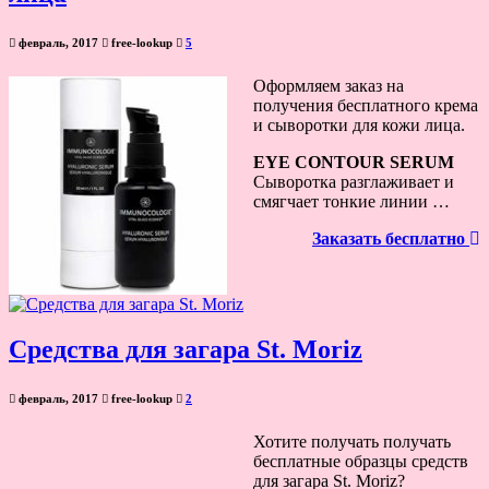
февраль, 2017
free-lookup
5
Оформляем заказ на
получения бесплатного крема
и сыворотки для кожи лица.
EYE CONTOUR SERUM
Сыворотка разглаживает и
смягчает тонкие линии …
Заказать бесплатно
Средства для загара St. Moriz
февраль, 2017
free-lookup
2
Хотите получать получать
бесплатные образцы средств
для загара St. Moriz?