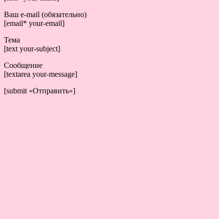
Ваш e-mail (обязательно)
[email* your-email]
Тема
[text your-subject]
Сообщение
[textarea your-message]
[submit «Отправить»]