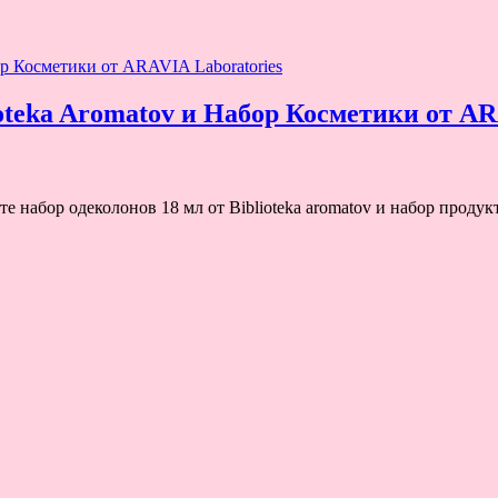
oteka Aromatov и Набор Косметики от AR
е набор одеколонов 18 мл от Biblioteka aromatov и набор продук