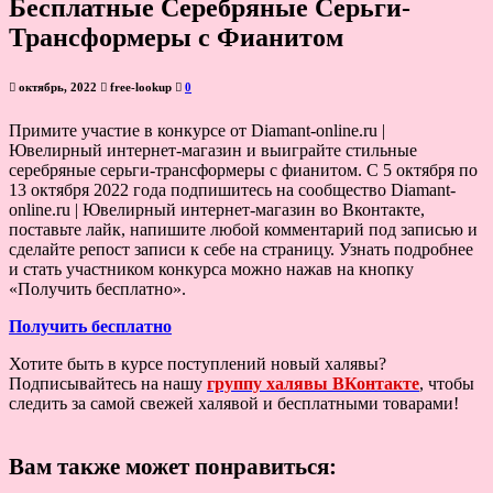
Бесплатные Серебряные Серьги-
Трансформеры с Фианитом
октябрь, 2022
free-lookup
0
Примите участие в конкурсе от Diamant-online.ru |
Ювелирный интернет-магазин и выиграйте стильные
серебряные серьги-трансформеры с фианитом. С 5 октября по
13 октября 2022 года подпишитесь на сообщество Diamant-
online.ru | Ювелирный интернет-магазин во Вконтакте,
поставьте лайк, напишите любой комментарий под записью и
сделайте репост записи к себе на страницу. Узнать подробнее
и стать участником конкурса можно нажав на кнопку
«Получить бесплатно».
Получить бесплатно
Хотите быть в курсе поступлений новый халявы?
Подписывайтесь на нашу
группу халявы ВКонтакте
, чтобы
следить за самой свежей халявой и бесплатными товарами!
Вам также может понравиться: