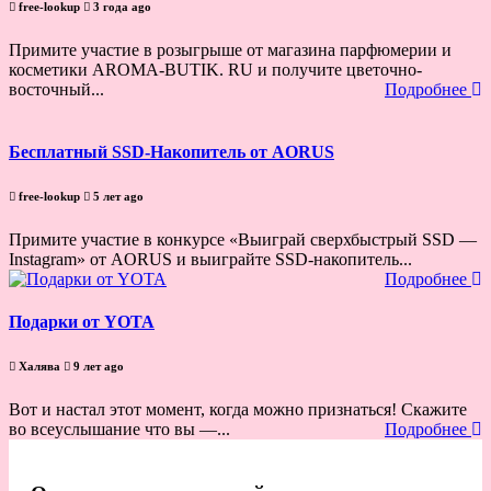
free-lookup
3 года ago
Примите участие в розыгрыше от магазина парфюмерии и
косметики AROMA-BUTIK. RU и получите цветочно-
восточный...
Подробнее
Бесплатный SSD-Накопитель от AORUS
free-lookup
5 лет ago
Примите участие в конкурсе «Выиграй сверхбыстрый SSD —
Instagram» от AORUS и выиграйте SSD-накопитель...
Подробнее
Подарки от YOTA
Халява
9 лет ago
Вот и настал этот момент, когда можно признаться! Скажите
во всеуслышание что вы —...
Подробнее