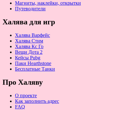
Магниты, наклейки, открытки
Путеводители
Халява для игр
Халява Варфейс
Халява Стим
Халява Кс Го
Вещи Дота 2
Кейсы Pubg
Паки Hearthstone
Бесплатные Танки
Про Халяву
О проекте
Как заполнить адрес
FAQ