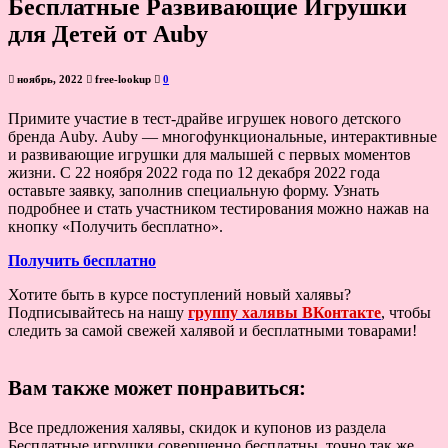
Бесплатные Развивающие Игрушки
для Детей от Аuby
ноябрь, 2022
free-lookup
0
Примите участие в тест-драйве игрушек нового детского
бренда Аuby. Аuby — многофункциональные, интерактивные
и развивающие игрушки для малышей с первых моментов
жизни. С 22 ноября 2022 года по 12 декабря 2022 года
оставьте заявку, заполнив специальную форму. Узнать
подробнее и стать участником тестирования можно нажав на
кнопку «Получить бесплатно».
Получить бесплатно
Хотите быть в курсе поступлений новый халявы?
Подписывайтесь на нашу
группу халявы ВКонтакте
, чтобы
следить за самой свежей халявой и бесплатными товарами!
Вам также может понравиться:
Все предложения халявы, скидок и купонов из раздела
Бесплатные игрушки совершенно бесплатны, точно так же